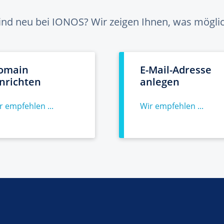
sind neu bei IONOS? Wir zeigen Ihnen, was möglich
omain
E-Mail-Adresse
inrichten
anlegen
r empfehlen ...
Wir empfehlen ...