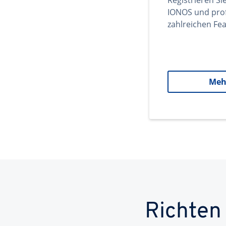
Registrieren Si
IONOS und prof
zahlreichen Fea
Meh
Richten