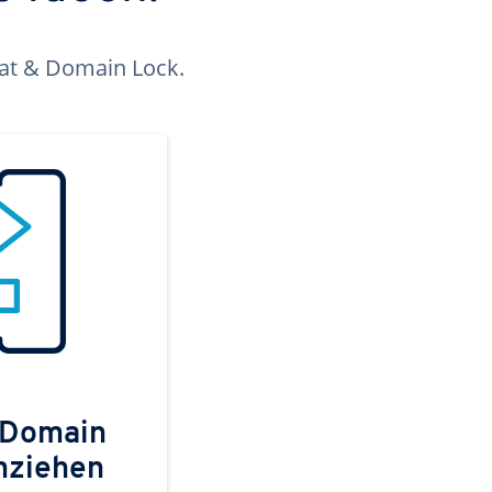
kat & Domain Lock.
 Domain
mziehen