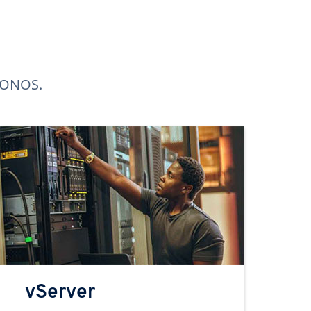
 IONOS.
vServer