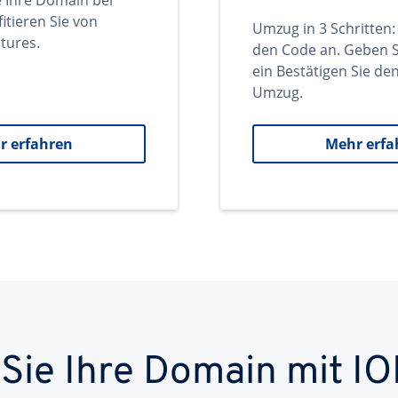
e Ihre Domain bei
itieren Sie von
Umzug in 3 Schritten:
tures.
den Code an. Geben S
ein Bestätigen Sie d
Umzug.
r erfahren
Mehr erfa
 Sie Ihre Domain mit IO