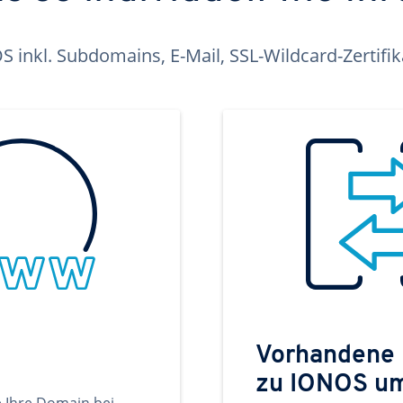
inkl. Subdomains, E-Mail, SSL-Wildcard-Zertifi
Vorhandene
zu IONOS u