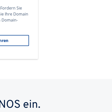
 Fordern Sie
ie Ihre Domain
en Domain-
hren
NOS ein.