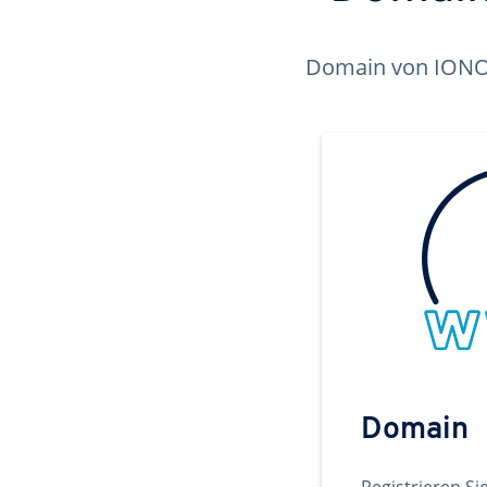
Domain von IONOS 
Domain