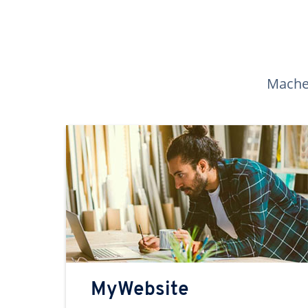
Machen
MyWebsite